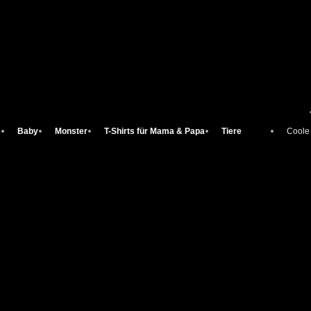
s
Baby
Monster
T-Shirts für Mama & Papa
Tiere
Coole 